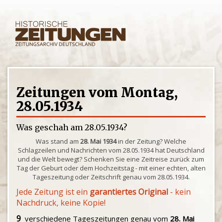
Zeitungen vom Montag,
28.05.1934
Was geschah am 28.05.1934?
Was stand am
28. Mai 1934
in der Zeitung? Welche
Schlagzeilen und Nachrichten vom 28.05.1934 hat Deutschland
und die Welt bewegt? Schenken Sie eine Zeitreise zurück zum
Tag der Geburt oder dem Hochzeitstag - mit einer echten, alten
Tageszeitung oder Zeitschrift genau vom 28.05.1934.
Jede Zeitung ist ein
garantiertes Original
- kein
Nachdruck, keine Kopie!
9
verschiedene Tageszeitungen genau vom
28. Mai