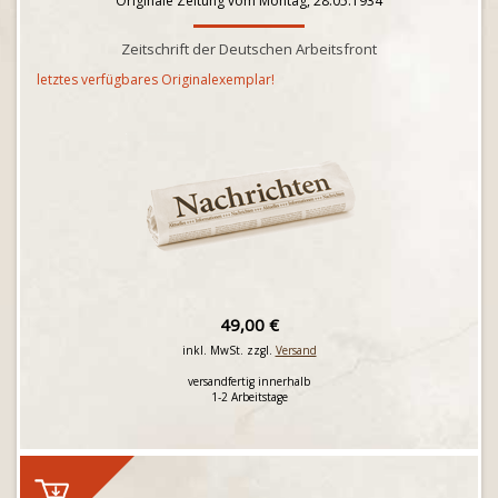
Originale Zeitung vom Montag, 28.05.1934
Zeitschrift der Deutschen Arbeitsfront
letztes verfügbares Originalexemplar!
49,00 €
inkl. MwSt. zzgl.
Versand
versandfertig innerhalb
1-2 Arbeitstage