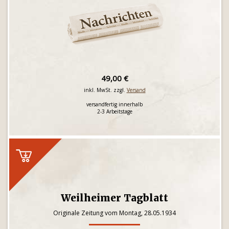
49,00 €
inkl. MwSt. zzgl.
Versand
versandfertig innerhalb
2-3 Arbeitstage
Weilheimer Tagblatt
Originale Zeitung vom Montag, 28.05.1934