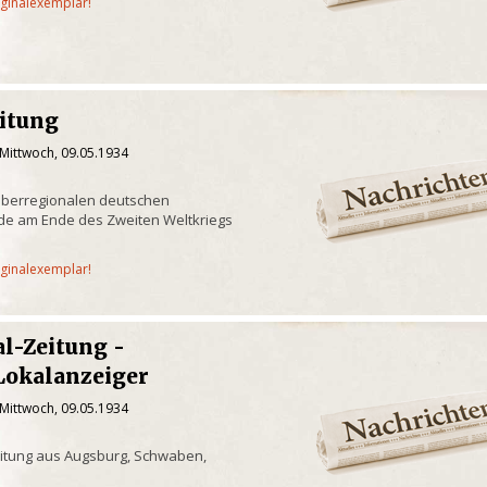
iginalexemplar!
eitung
 Mittwoch, 09.05.1934
überregionalen deutschen
de am Ende des Zweiten Weltkriegs
iginalexemplar!
l-Zeitung -
Lokalanzeiger
 Mittwoch, 09.05.1934
itung aus Augsburg, Schwaben,