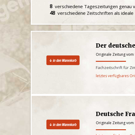
8
verschiedene Tageszeitungen genau
48
verschiedene Zeitschriften als ideal
Der deutsc
Originale Zeitung vom
Fachzeitschrift für Z
letztes verfügbares Or
Deutsche Fra
Originale Zeitung vom