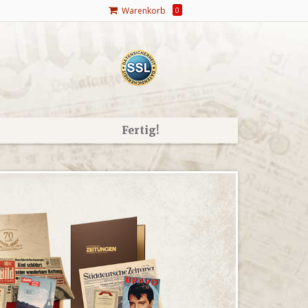
Warenkorb
0
Fertig!