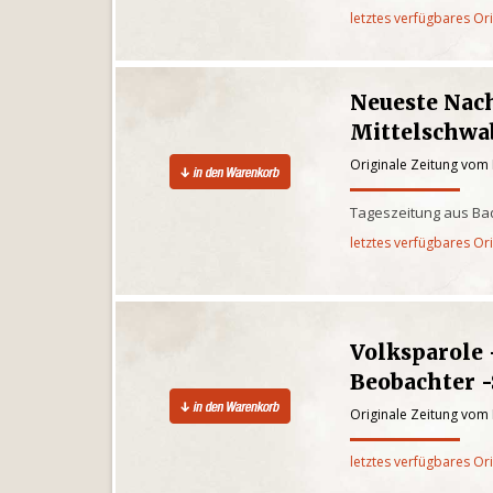
letztes verfügbares Or
Neueste Nach
Mittelschwa
Originale Zeitung vom
Tageszeitung aus Ba
letztes verfügbares Or
Volksparole 
Beobachter 
Originale Zeitung vom
letztes verfügbares Or