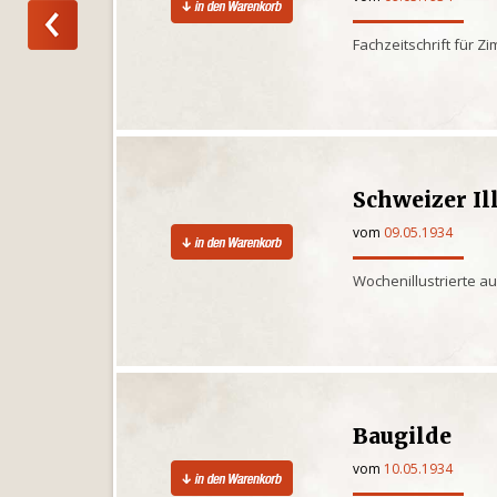
Fachzeitschrift für Z
Schweizer Il
vom
09.05.1934
Wochenillustrierte a
Baugilde
vom
10.05.1934