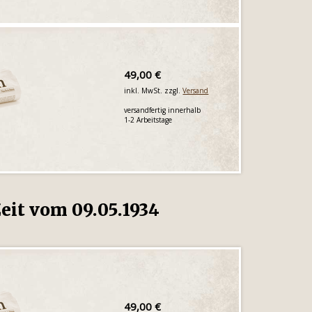
49,00 €
inkl. MwSt. zzgl.
Versand
versandfertig innerhalb
1-2 Arbeitstage
eit vom 09.05.1934
49,00 €