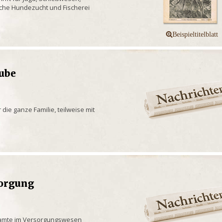
liche Hundezucht und Fischerei
aube
 die ganze Familie, teilweise mit
sorgung
Beamte im Versorgungswesen