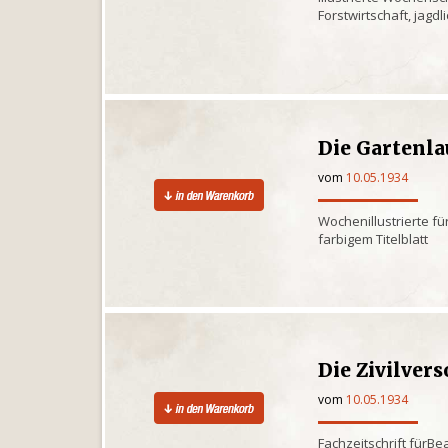
Forstwirtschaft, jagd
Die Gartenl
vom
10.05.1934
Wochenillustrierte für
farbigem Titelblatt
Die Zivilver
vom
10.05.1934
Fachzeitschrift für