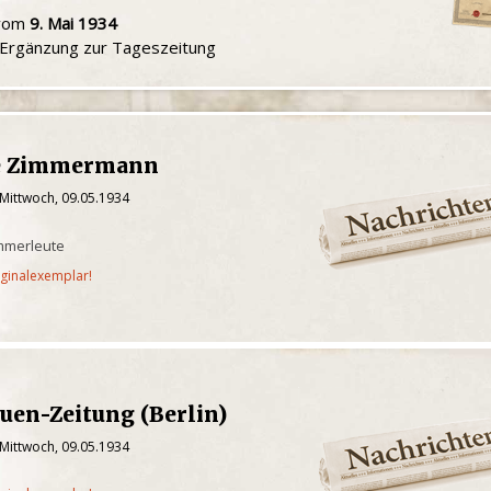
 vom
9. Mai 1934
e Ergänzung zur Tageszeitung
he Zimmermann
 Mittwoch, 09.05.1934
immerleute
iginalexemplar!
uen-Zeitung (Berlin)
 Mittwoch, 09.05.1934