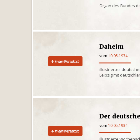
Organ des Bundes de
Daheim
vom
10.05.1934
illustriertes deutsche
Leipzig mit deutschl
Der deutsche
vom
10.05.1934
Illustrierte Wochensc