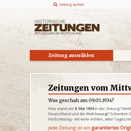
Zeitung suchen
Zeitung auswählen
Zeitungen vom Mittw
Was geschah am 09.05.1934?
Was stand am
9. Mai 1934
in der Zeitung? Welc
Deutschland und die Welt bewegt? Schenken S
Hochzeitstag - mit einer echten, alten Tagesze
Jede Zeitung ist ein
garantiertes Orig