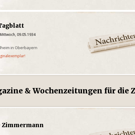
Tagblatt
 Mittwoch, 09.05.1934
ilheim in Oberbayern
iginalexemplar!
gazine & Wochenzeitungen für die Z
he Zimmermann