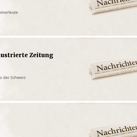
immerleute
lustrierte Zeitung
us der Schweiz