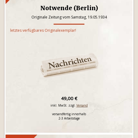
Notwende (Berlin)
Originale Zeitung vom Samstag, 19.05.1934
letztes verfügbares Originalexemplar!
49,00 €
inkl. MwSt. zzgl.
Versand
versandfertig innerhalb
2-3 Arbeitstage