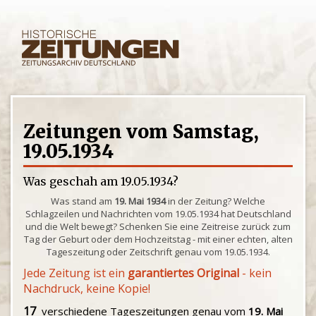
Zeitungen vom Samstag,
19.05.1934
Was geschah am 19.05.1934?
Was stand am
19. Mai 1934
in der Zeitung? Welche
Schlagzeilen und Nachrichten vom 19.05.1934 hat Deutschland
und die Welt bewegt? Schenken Sie eine Zeitreise zurück zum
Tag der Geburt oder dem Hochzeitstag - mit einer echten, alten
Tageszeitung oder Zeitschrift genau vom 19.05.1934.
Jede Zeitung ist ein
garantiertes Original
- kein
Nachdruck, keine Kopie!
17
verschiedene Tageszeitungen genau vom
19. Mai