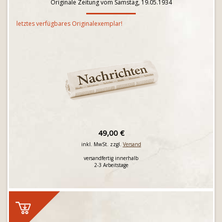
Originale Zeitung vom Samstag, 19.05.1934
letztes verfügbares Originalexemplar!
49,00 €
inkl. MwSt. zzgl.
Versand
versandfertig innerhalb
2-3 Arbeitstage