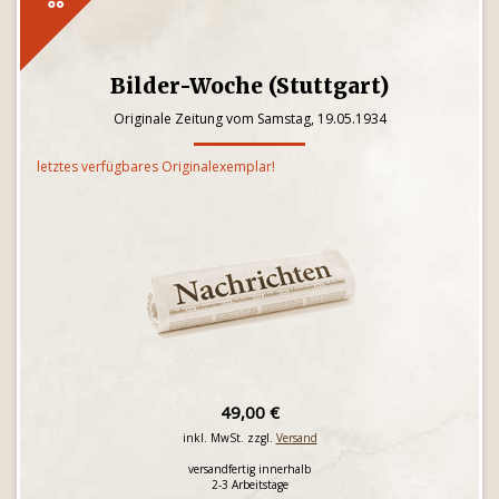
Bilder-Woche (Stuttgart)
Originale Zeitung vom Samstag, 19.05.1934
letztes verfügbares Originalexemplar!
49,00 €
inkl. MwSt. zzgl.
Versand
versandfertig innerhalb
2-3 Arbeitstage