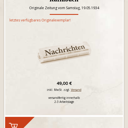
Originale Zeitung vom Samstag, 19.05.1934
letztes verfügbares Originalexemplar!
49,00 €
inkl. MwSt. zzgl.
Versand
versandfertig innerhalb
2-3 Arbeitstage