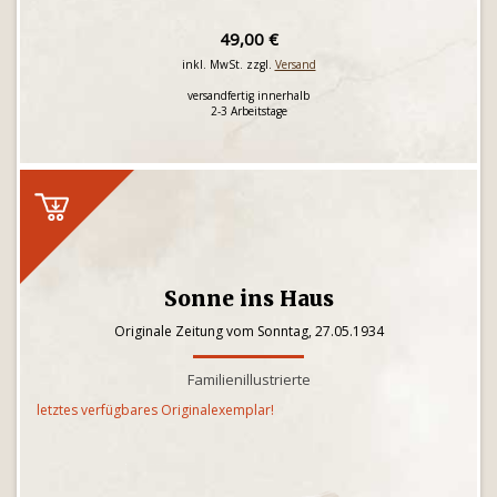
49,00 €
inkl. MwSt. zzgl.
Versand
versandfertig innerhalb
2-3 Arbeitstage
Sonne ins Haus
Originale Zeitung vom Sonntag, 27.05.1934
Familienillustrierte
letztes verfügbares Originalexemplar!