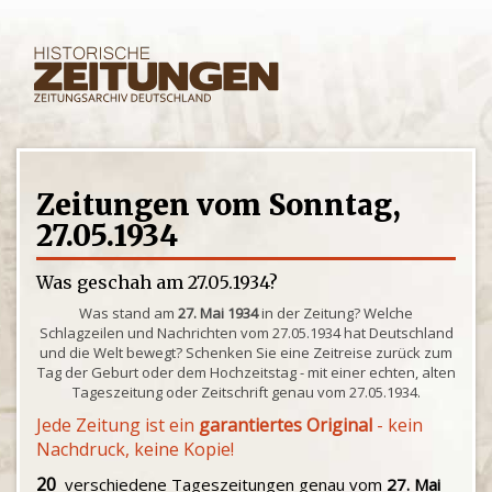
Zeitungen vom Sonntag,
27.05.1934
Was geschah am 27.05.1934?
Was stand am
27. Mai 1934
in der Zeitung? Welche
Schlagzeilen und Nachrichten vom 27.05.1934 hat Deutschland
und die Welt bewegt? Schenken Sie eine Zeitreise zurück zum
Tag der Geburt oder dem Hochzeitstag - mit einer echten, alten
Tageszeitung oder Zeitschrift genau vom 27.05.1934.
Jede Zeitung ist ein
garantiertes Original
- kein
Nachdruck, keine Kopie!
20
verschiedene Tageszeitungen genau vom
27. Mai