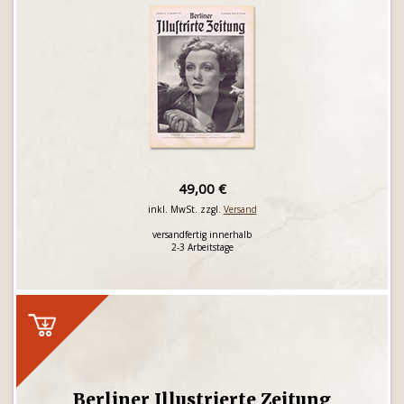
49,00 €
inkl. MwSt. zzgl.
Versand
versandfertig innerhalb
2-3 Arbeitstage
Berliner Illustrierte Zeitung