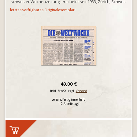
schweizer Wochenzeitung, erscheint seit 1933, Zürich, Schweiz
letztes verfügbares Originalexemplar!
49,00 €
inkl. MwSt. zzgl.
Versand
versandfertig innerhalb
1-2 Arbeitstage