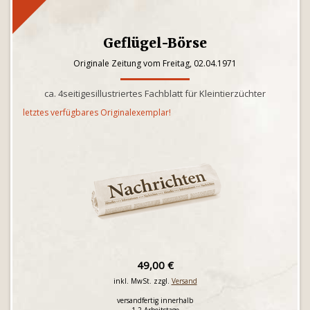
Geflügel-Börse
Originale Zeitung vom Freitag, 02.04.1971
ca. 4seitigesillustriertes Fachblatt für Kleintierzüchter
letztes verfügbares Originalexemplar!
49,00 €
inkl. MwSt. zzgl.
Versand
versandfertig innerhalb