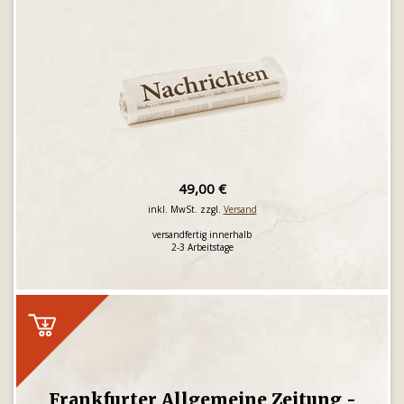
49,00 €
inkl. MwSt. zzgl.
Versand
versandfertig innerhalb
2-3 Arbeitstage
Frankfurter Allgemeine Zeitung -