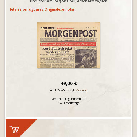
und großem Regionalteil, erscheint täglich
letztes verfügbares Originalexemplar!
49,00 €
inkl. MwSt. zzgl.
Versand
versandfertig innerhalb
1-2 Arbeitstage