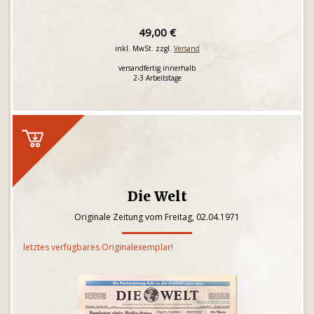
49,00 €
inkl. MwSt. zzgl.
Versand
versandfertig innerhalb
2-3 Arbeitstage
Die Welt
Originale Zeitung vom Freitag, 02.04.1971
letztes verfügbares Originalexemplar!