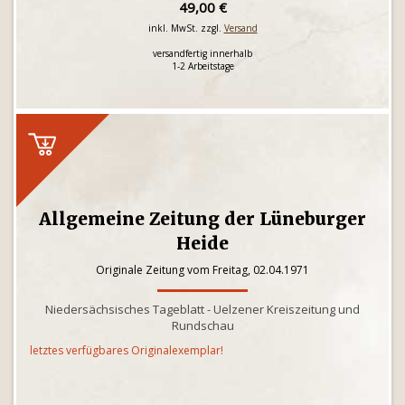
49,00 €
inkl. MwSt. zzgl.
Versand
versandfertig innerhalb
1-2 Arbeitstage
Allgemeine Zeitung der Lüneburger
Heide
Originale Zeitung vom Freitag, 02.04.1971
Niedersächsisches Tageblatt - Uelzener Kreiszeitung und
Rundschau
letztes verfügbares Originalexemplar!