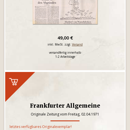
49,00 €
inkl. MwSt. zzgl.
Versand
versandfertig innerhalb
1-2 Arbeitstage
Frankfurter Allgemeine
Originale Zeitung vom Freitag, 02.04.1971
letztes verfügbares Originalexemplar!