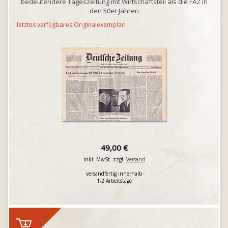
bedeutendere Tageszeitung mit Wirtschaftsteil als die FAZ in
den 50er Jahren
letztes verfügbares Originalexemplar!
49,00 €
inkl. MwSt. zzgl.
Versand
versandfertig innerhalb
1-2 Arbeitstage