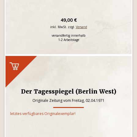
49,00 €
inkl. MwSt. zzgl.
Versand
versandfertig innerhalb
1-2 Arbeitstage
Der Tagesspiegel (Berlin West)
Originale Zeitung vom Freitag, 02.04.1971
letztes verfügbares Originalexemplar!