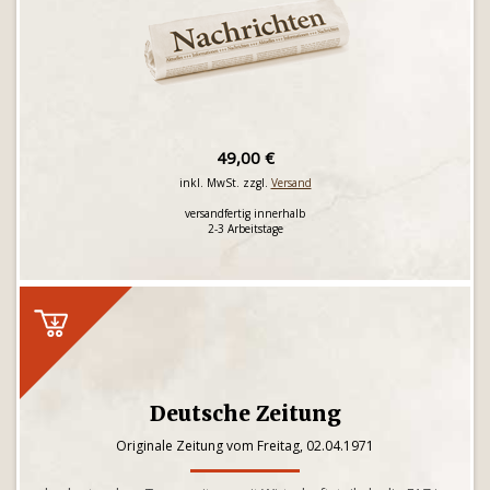
49,00 €
inkl. MwSt. zzgl.
Versand
versandfertig innerhalb
2-3 Arbeitstage
Deutsche Zeitung
Originale Zeitung vom Freitag, 02.04.1971