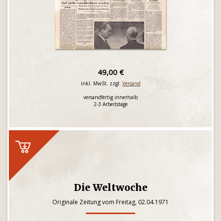
49,00 €
inkl. MwSt. zzgl.
Versand
versandfertig innerhalb
2-3 Arbeitstage
Die Weltwoche
Originale Zeitung vom Freitag, 02.04.1971