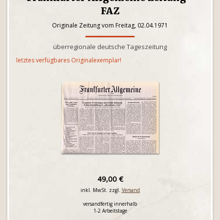
FAZ
Originale Zeitung vom Freitag, 02.04.1971
überregionale deutsche Tageszeitung
letztes verfügbares Originalexemplar!
49,00 €
inkl. MwSt. zzgl.
Versand
versandfertig innerhalb
1-2 Arbeitstage