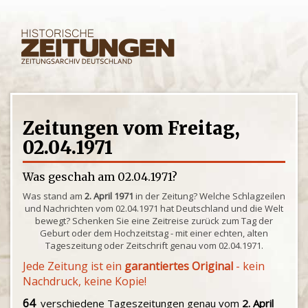
Zeitungen vom Freitag,
02.04.1971
Was geschah am 02.04.1971?
Was stand am
2. April 1971
in der Zeitung? Welche Schlagzeilen
und Nachrichten vom 02.04.1971 hat Deutschland und die Welt
bewegt? Schenken Sie eine Zeitreise zurück zum Tag der
Geburt oder dem Hochzeitstag - mit einer echten, alten
Tageszeitung oder Zeitschrift genau vom 02.04.1971.
Jede Zeitung ist ein
garantiertes Original
- kein
Nachdruck, keine Kopie!
64
verschiedene Tageszeitungen genau vom
2. April