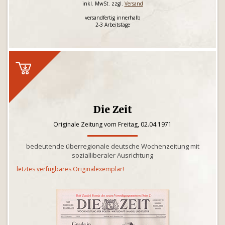
inkl. MwSt. zzgl.
Versand
versandfertig innerhalb
2-3 Arbeitstage
Die Zeit
Originale Zeitung vom Freitag, 02.04.1971
bedeutende überregionale deutsche Wochenzeitung mit
sozialliberaler Ausrichtung
letztes verfügbares Originalexemplar!