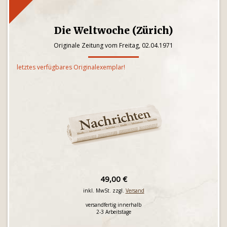
Die Weltwoche (Zürich)
Originale Zeitung vom Freitag, 02.04.1971
letztes verfügbares Originalexemplar!
49,00 €
inkl. MwSt. zzgl.
Versand
versandfertig innerhalb
2-3 Arbeitstage