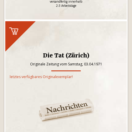
versandfertig innerhalb
2-3 Arbeitstage
Die Tat (Zürich)
Originale Zeitung vom Samstag, 03.04.1971
letztes verfügbares Originalexemplar!