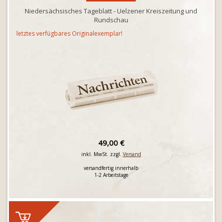
Niedersächsisches Tageblatt - Uelzener Kreiszeitung und
Rundschau
letztes verfügbares Originalexemplar!
49,00 €
inkl. MwSt. zzgl.
Versand
versandfertig innerhalb
1-2 Arbeitstage