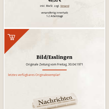
49,00 €
inkl. MwSt. zzgl.
Versand
versandfertig innerhalb
1-2 Arbeitstage
Bild/Esslingen
Originale Zeitung vom Freitag, 30.04.1971
letztes verfügbares Originalexemplar!