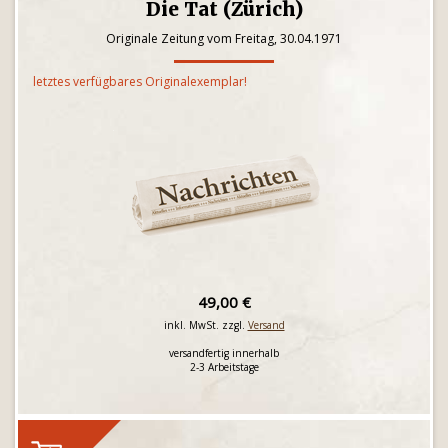
Die Tat (Zürich)
Originale Zeitung vom Freitag, 30.04.1971
letztes verfügbares Originalexemplar!
49,00 €
inkl. MwSt. zzgl.
Versand
versandfertig innerhalb
2-3 Arbeitstage