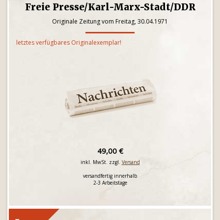
Freie Presse/Karl-Marx-Stadt/DDR
Originale Zeitung vom Freitag, 30.04.1971
letztes verfügbares Originalexemplar!
49,00 €
inkl. MwSt. zzgl.
Versand
versandfertig innerhalb
2-3 Arbeitstage