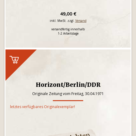
49,00 €
inkl. MwSt. zzgl.
Versand
versandfertig innerhalb
1-2 Arbeitstage
Horizont/Berlin/DDR
Originale Zeitung vom Freitag, 30.04.1971
letztes verfügbares Originalexemplar!