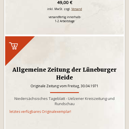
49,00 €
inkl. MwSt. zzgl.
Versand
versandfertig innerhalb
1-2 Arbeitstage
Allgemeine Zeitung der Lüneburger
Heide
Originale Zeitung vom Freitag, 30.04.1971
Niedersächsisches Tageblatt - Uelzener Kreiszeitung und
Rundschau
letztes verfügbares Originalexemplar!