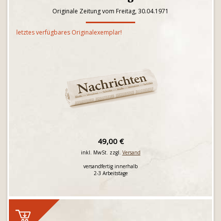
Originale Zeitung vom Freitag, 30.04.1971
letztes verfügbares Originalexemplar!
49,00 €
inkl. MwSt. zzgl.
Versand
versandfertig innerhalb
2-3 Arbeitstage