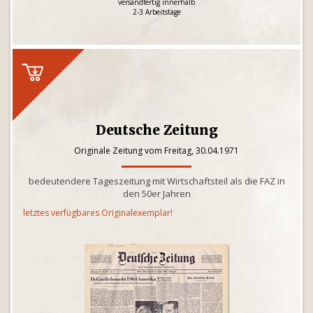
versandfertig innerhalb
2-3 Arbeitstage
Deutsche Zeitung
Originale Zeitung vom Freitag, 30.04.1971
bedeutendere Tageszeitung mit Wirtschaftsteil als die FAZ in
den 50er Jahren
letztes verfügbares Originalexemplar!