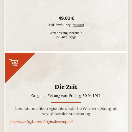
49,00 €
inkl. MwSt. zzgl.
Versand
versandfertig innerhalb
2-3 Arbeitstage
Die Zeit
Originale Zeitung vom Freitag, 30.04.1971
bedeutende überregionale deutsche Wochenzeitung mit
sozialliberaler Ausrichtung
letztes verfügbares Originalexemplar!