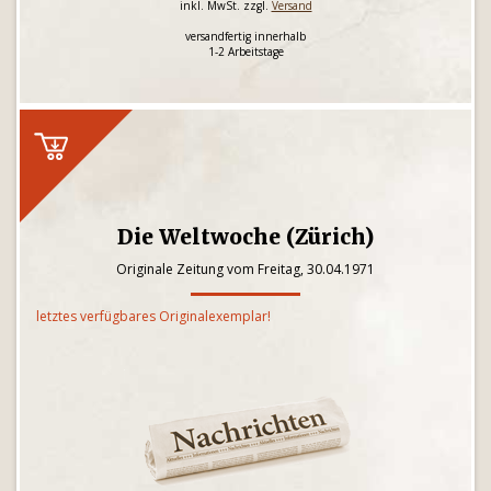
inkl. MwSt. zzgl.
Versand
versandfertig innerhalb
1-2 Arbeitstage
Die Weltwoche (Zürich)
Originale Zeitung vom Freitag, 30.04.1971
letztes verfügbares Originalexemplar!