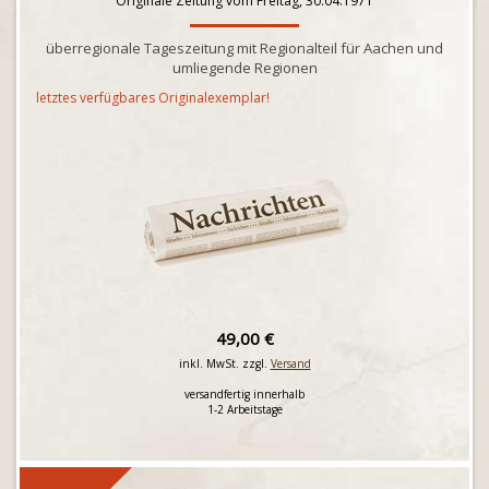
Originale Zeitung vom Freitag, 30.04.1971
überregionale Tageszeitung mit Regionalteil für Aachen und
umliegende Regionen
letztes verfügbares Originalexemplar!
49,00 €
inkl. MwSt. zzgl.
Versand
versandfertig innerhalb
1-2 Arbeitstage