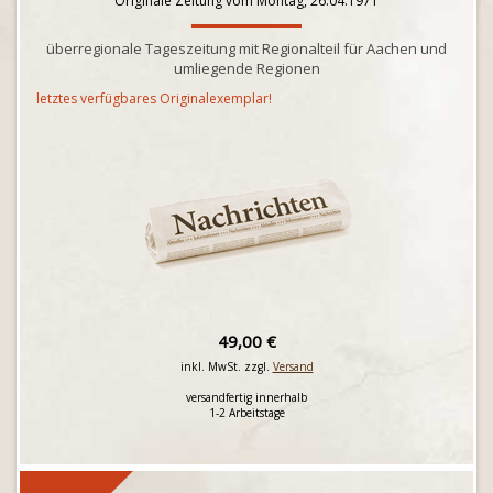
Originale Zeitung vom Montag, 26.04.1971
überregionale Tageszeitung mit Regionalteil für Aachen und
umliegende Regionen
letztes verfügbares Originalexemplar!
49,00 €
inkl. MwSt. zzgl.
Versand
versandfertig innerhalb
1-2 Arbeitstage