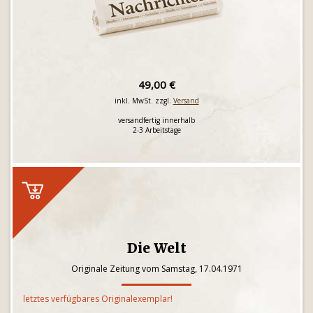
49,00 €
inkl. MwSt. zzgl.
Versand
versandfertig innerhalb
2-3 Arbeitstage
Die Welt
Originale Zeitung vom Samstag, 17.04.1971
letztes verfügbares Originalexemplar!