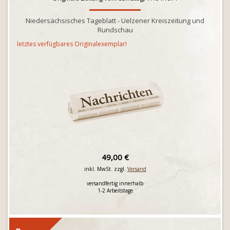
Niedersächsisches Tageblatt - Uelzener Kreiszeitung und
Rundschau
letztes verfügbares Originalexemplar!
49,00 €
inkl. MwSt. zzgl.
Versand
versandfertig innerhalb
1-2 Arbeitstage