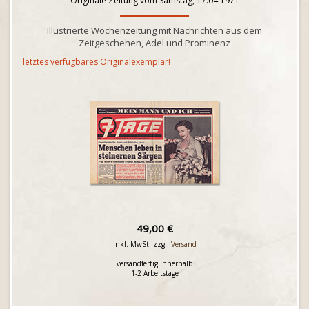
Originale Zeitung vom Samstag, 17.04.1971
Illustrierte Wochenzeitung mit Nachrichten aus dem
Zeitgeschehen, Adel und Prominenz
letztes verfügbares Originalexemplar!
49,00 €
inkl. MwSt. zzgl.
Versand
versandfertig innerhalb
1-2 Arbeitstage