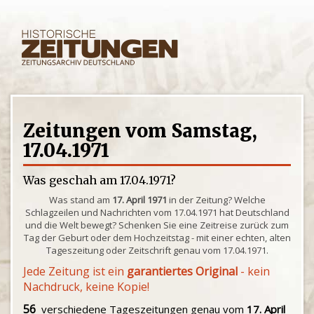
Zeitungen vom Samstag,
17.04.1971
Was geschah am 17.04.1971?
Was stand am
17. April 1971
in der Zeitung? Welche
Schlagzeilen und Nachrichten vom 17.04.1971 hat Deutschland
und die Welt bewegt? Schenken Sie eine Zeitreise zurück zum
Tag der Geburt oder dem Hochzeitstag - mit einer echten, alten
Tageszeitung oder Zeitschrift genau vom 17.04.1971.
Jede Zeitung ist ein
garantiertes Original
- kein
Nachdruck, keine Kopie!
56
verschiedene Tageszeitungen genau vom
17. April