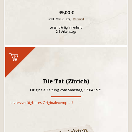
49,00 €
inkl. MwSt. zzgl.
Versand
versandfertig innerhalb
2-3 Arbeitstage
Die Tat (Zürich)
Originale Zeitung vom Samstag, 17.04.1971
letztes verfügbares Originalexemplar!