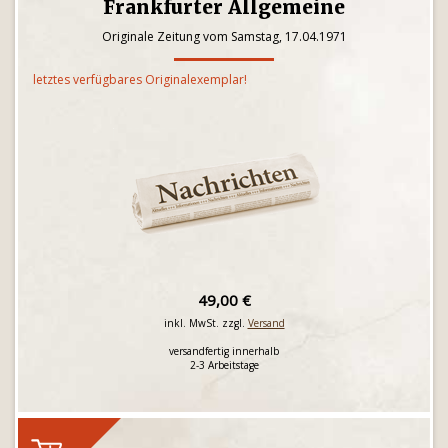
Frankfurter Allgemeine
Originale Zeitung vom Samstag, 17.04.1971
letztes verfügbares Originalexemplar!
49,00 €
inkl. MwSt. zzgl.
Versand
versandfertig innerhalb
2-3 Arbeitstage