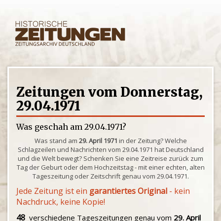
Zeitungen vom Donnerstag,
29.04.1971
Was geschah am 29.04.1971?
Was stand am
29. April 1971
in der Zeitung? Welche
Schlagzeilen und Nachrichten vom 29.04.1971 hat Deutschland
und die Welt bewegt? Schenken Sie eine Zeitreise zurück zum
Tag der Geburt oder dem Hochzeitstag - mit einer echten, alten
Tageszeitung oder Zeitschrift genau vom 29.04.1971.
Jede Zeitung ist ein
garantiertes Original
- kein
Nachdruck, keine Kopie!
48
verschiedene Tageszeitungen genau vom
29. April