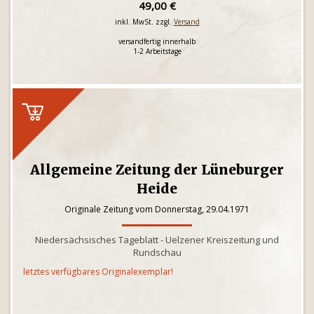
49,00 €
inkl. MwSt. zzgl.
Versand
versandfertig innerhalb
1-2 Arbeitstage
Allgemeine Zeitung der Lüneburger
Heide
Originale Zeitung vom Donnerstag, 29.04.1971
Niedersächsisches Tageblatt - Uelzener Kreiszeitung und
Rundschau
letztes verfügbares Originalexemplar!