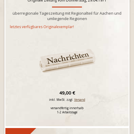
Originale Zeitung vom Donnerstag, 29.04.1971
überregionale Tageszeitung mit Regionalteil für Aachen und
umliegende Regionen
letztes verfügbares Originalexemplar!
49,00 €
inkl. MwSt. zzgl.
Versand
versandfertig innerhalb
1-2 Arbeitstage