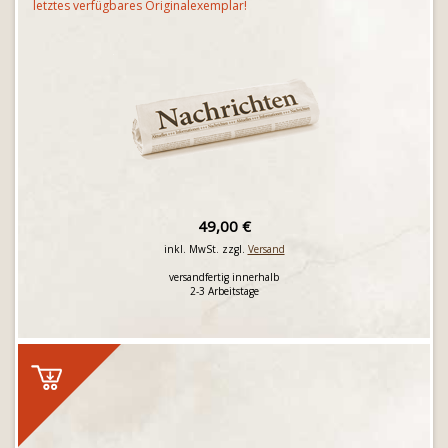
letztes verfügbares Originalexemplar!
49,00 €
inkl. MwSt. zzgl.
Versand
versandfertig innerhalb
2-3 Arbeitstage