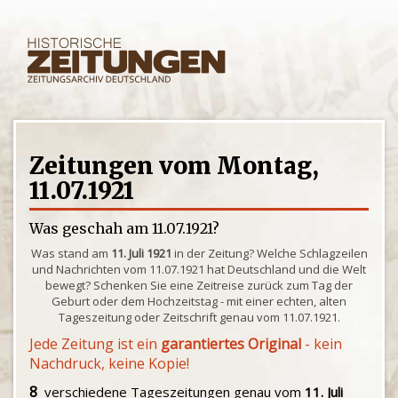
Zeitungen vom Montag,
11.07.1921
Was geschah am 11.07.1921?
Was stand am
11. Juli 1921
in der Zeitung? Welche Schlagzeilen
und Nachrichten vom 11.07.1921 hat Deutschland und die Welt
bewegt? Schenken Sie eine Zeitreise zurück zum Tag der
Geburt oder dem Hochzeitstag - mit einer echten, alten
Tageszeitung oder Zeitschrift genau vom 11.07.1921.
Jede Zeitung ist ein
garantiertes Original
- kein
Nachdruck, keine Kopie!
8
verschiedene Tageszeitungen genau vom
11. Juli