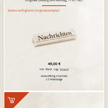
Originale Zeitung vom Montag, 11.07.1921
letztes verfügbares Originalexemplar!
49,00 €
inkl. MwSt. zzgl.
Versand
versandfertig innerhalb
2-3 Arbeitstage