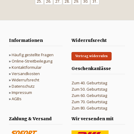
25.
26.
27.
28.
29.
30.
31.
Informationen
Widerrufsrecht
»
Häufig gestellte Fragen
Vertrag widerrufen
»
Online-Streitbeilegung
»
Kontaktformular
Geschenkanlässe
»
Versandkosten
»
Widerrufsrecht
Zum 40. Geburtstag
»
Datenschutz
Zum 50. Geburtstag
»
Impressum
Zum 60. Geburtstag
»
AGBs
Zum 70. Geburtstag
Zum 80. Geburtstag
Zahlung & Versand
Wir versenden mit