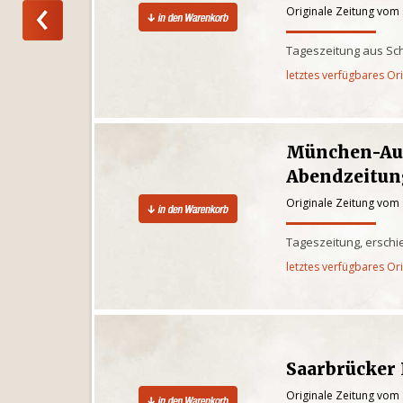
Originale Zeitung vom
Tageszeitung aus Sc
letztes verfügbares Or
München-Au
Abendzeitun
Originale Zeitung vom
Tageszeitung, ersch
letztes verfügbares Or
Saarbrücker
Originale Zeitung vom