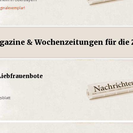
iginalexemplar!
gazine & Wochenzeitungen für die Z
Liebfrauenbote
sblatt