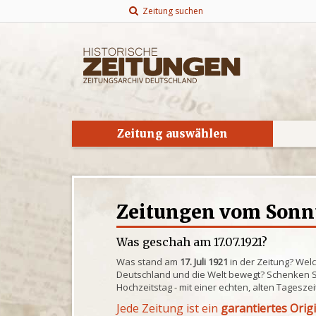
Zeitung suchen
Zeitung auswählen
Zeitungen vom Sonnta
Was geschah am 17.07.1921?
Was stand am
17. Juli 1921
in der Zeitung? Wel
Deutschland und die Welt bewegt? Schenken S
Hochzeitstag - mit einer echten, alten Tagesze
Jede Zeitung ist ein
garantiertes Orig