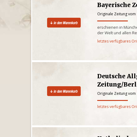
Bayerische Z
Originale Zeitung vom
erschienen in Münche
der Welt und allen R
letztes verfügbares Or
Deutsche Al
Zeitung/Berl
Originale Zeitung vom
letztes verfügbares Or