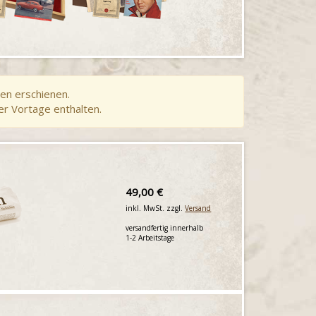
en erschienen.
er Vortage enthalten.
49,00 €
inkl. MwSt. zzgl.
Versand
versandfertig innerhalb
1-2 Arbeitstage