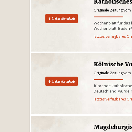
Katholisches
Originale Zeitung vom
Wochenblatt für das 
Wochenblatt, Baden
letztes verfügbares Or
Kölnische V
Originale Zeitung vom
führende katholische
Deutschland, wurde 1
letztes verfügbares Or
Magdeburgis