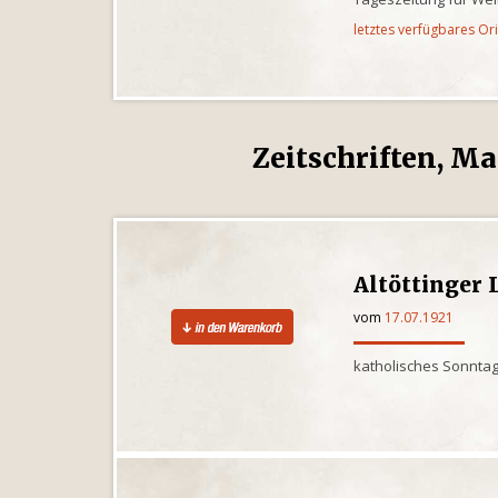
letztes verfügbares Or
Zeitschriften, Ma
Altöttinger 
vom
17.07.1921
katholisches Sonntag