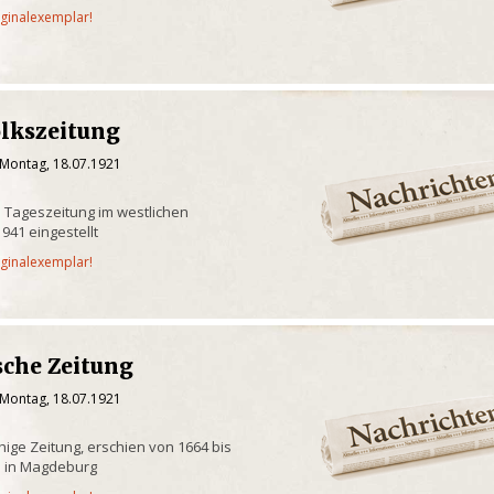
iginalexemplar!
olkszeitung
 Montag, 18.07.1921
 Tageszeitung im westlichen
941 eingestellt
iginalexemplar!
che Zeitung
 Montag, 18.07.1921
hige Zeitung, erschien von 1664 bis
 in Magdeburg