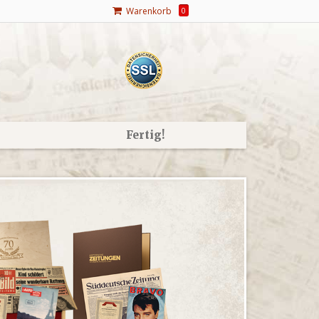
Warenkorb
0
Fertig!