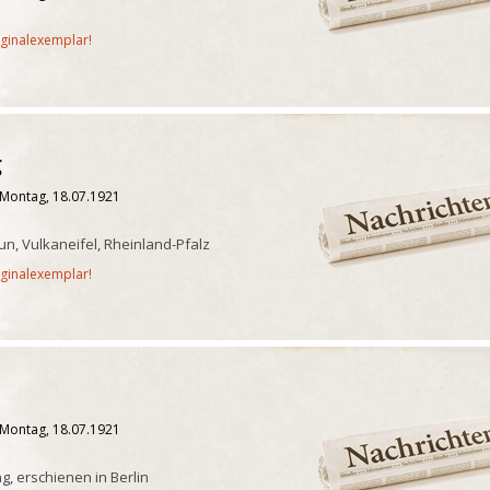
iginalexemplar!
g
 Montag, 18.07.1921
n, Vulkaneifel, Rheinland-Pfalz
iginalexemplar!
 Montag, 18.07.1921
g, erschienen in Berlin