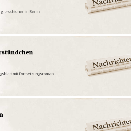
g, erschienen in Berlin
rstündchen
ngsblatt mit Fortsetzungsroman
en