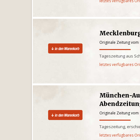
letztes verfügbares Or
Mecklenburg
Originale Zeitung vom
Tageszeitung aus Sc
letztes verfügbares Or
München-Au
Abendzeitun
Originale Zeitung vom
Tageszeitung, ersch
letztes verfügbares Or