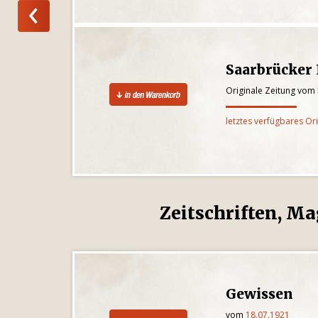
Saarbrücker
Originale Zeitung vom
letztes verfügbares Or
Zeitschriften, Ma
Gewissen
vom
18.07.1921