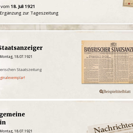
u vom
18. Juli 1921
e Ergänzung zur Tageszeitung
Staatsanzeiger
 Montag, 18.07.1921
yerischen Staatszeitung
iginalexemplar!
lgemeine
in
 Montag, 18.07.1921