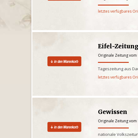
letztes verfügbares Or
Eifel-Zeitun
Originale Zeitung vom
Tageszeitung aus Dau
letztes verfügbares Or
Gewissen
Originale Zeitung vom
nationale Volkszeitun