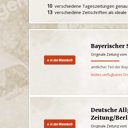
10
verschiedene Tageszeitungen gena
13
verschiedene Zeitschriften als ideal
Bayerischer 
Originale Zeitung vom
amtlicher Teil der Ba
letztes verfügbares Or
Deutsche Al
Zeitung/Berl
Originale Zeitung vom