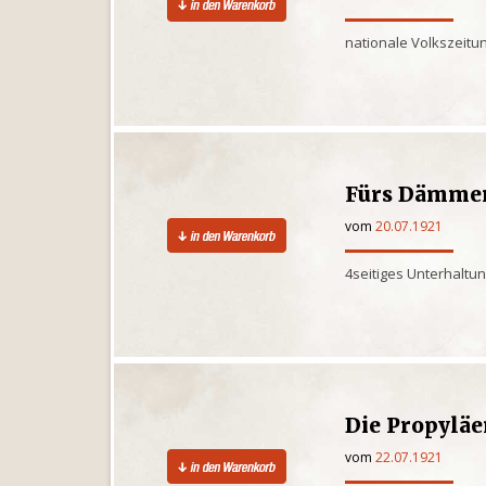
nationale Volkszeitun
Fürs Dämme
vom
20.07.1921
4seitiges Unterhaltu
Die Propylä
vom
22.07.1921