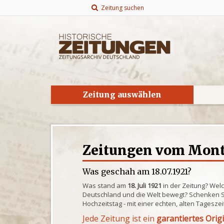
Zeitung suchen
Zeitung auswählen
Zeitungen vom Monta
Was geschah am 18.07.1921?
Was stand am
18. Juli 1921
in der Zeitung? Wel
Deutschland und die Welt bewegt? Schenken S
Hochzeitstag - mit einer echten, alten Tagesze
Jede Zeitung ist ein
garantiertes Orig