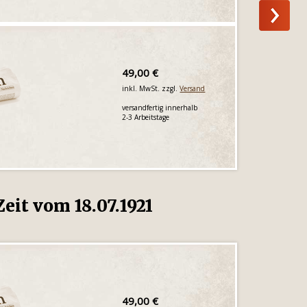
49,00 €
inkl. MwSt. zzgl.
Versand
versandfertig innerhalb
2-3 Arbeitstage
eit vom 18.07.1921
49,00 €