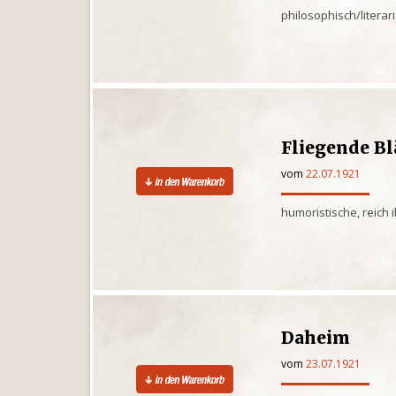
philosophisch/litera
Fliegende Bl
vom
22.07.1921
humoristische, reich 
Daheim
vom
23.07.1921