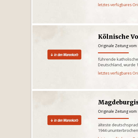
letztes verfügbares Or
Kölnische V
Originale Zeitung vom
führende katholische
Deutschland, wurde 1
letztes verfügbares Or
Magdeburgis
Originale Zeitung vom
älteste deutschsprac
1944 ununterbrochen