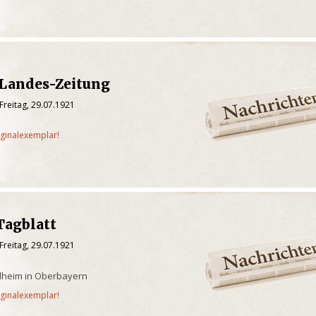
 Landes-Zeitung
Freitag, 29.07.1921
iginalexemplar!
Tagblatt
Freitag, 29.07.1921
ilheim in Oberbayern
iginalexemplar!