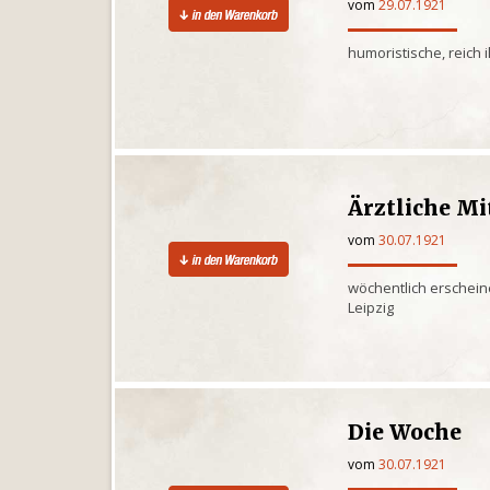
vom
29.07.1921
humoristische, reich 
Ärztliche Mi
vom
30.07.1921
wöchentlich erschein
Leipzig
Die Woche
vom
30.07.1921