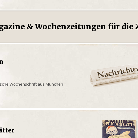
gazine & Wochenzeitungen für die Z
en
rische Wochenschrift aus München
ätter