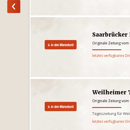
Saarbrücker
Originale Zeitung vom 
letztes verfügbares Or
Weilheimer 
Originale Zeitung vom 
Tageszeitung für We
letztes verfügbares Or