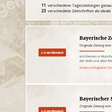
11
verschiedene Tageszeitungen gena
23
verschiedene Zeitschriften als ideal
Bayerische Z
Originale Zeitung vom 
erschienen in Münche
der Welt und allen R
letztes verfügbares Or
Bayerischer 
Originale Zeitung vom 