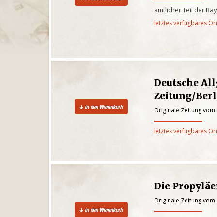
amtlicher Teil der Ba
letztes verfügbares Or
Deutsche Al
Zeitung/Berl
Originale Zeitung vom 
letztes verfügbares Or
Die Propylä
Originale Zeitung vom 