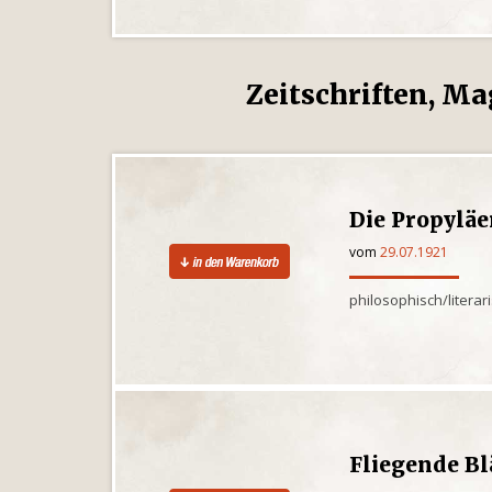
Zeitschriften, Ma
Die Propylä
vom
29.07.1921
philosophisch/litera
Fliegende Bl