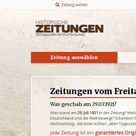
Zeitung suchen
Zeitung auswählen
Zeitungen vom Freita
Was geschah am 29.07.1921?
Was stand am
29. Juli 1921
in der Zeitung? Wel
Deutschland und die Welt bewegt? Schenken S
Hochzeitstag - mit einer echten, alten Tagesze
Jede Zeitung ist ein
garantiertes Orig