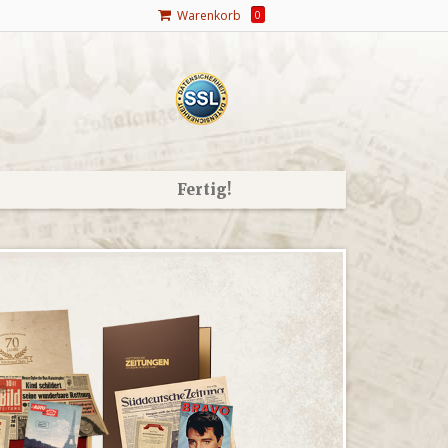
Warenkorb
0
Fertig!