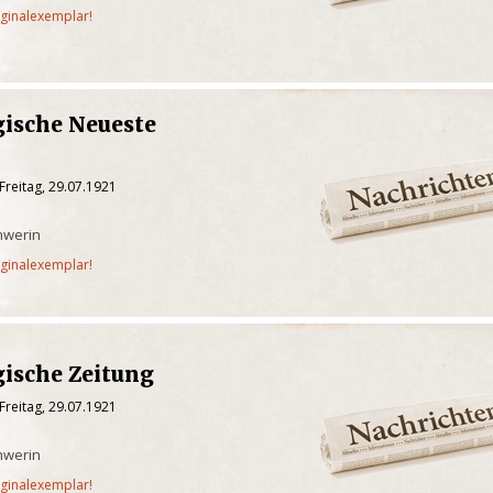
iginalexemplar!
ische Neueste
Freitag, 29.07.1921
hwerin
iginalexemplar!
ische Zeitung
Freitag, 29.07.1921
hwerin
iginalexemplar!