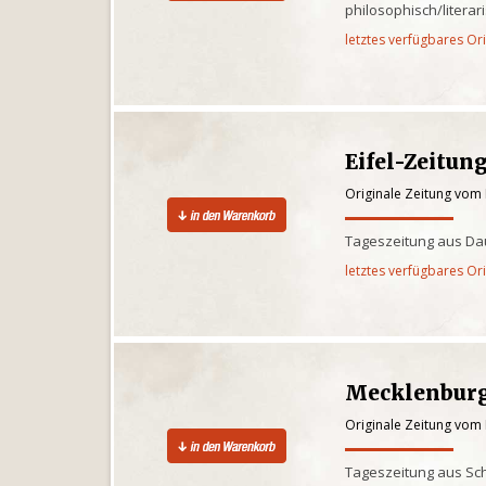
philosophisch/litera
letztes verfügbares Or
Eifel-Zeitun
Originale Zeitung vom 
Tageszeitung aus Dau
letztes verfügbares Or
Mecklenburg
Originale Zeitung vom 
Tageszeitung aus Sc