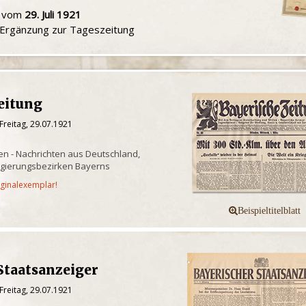
u vom
29. Juli 1921
e Ergänzung zur Tageszeitung
eitung
Freitag, 29.07.1921
n - Nachrichten aus Deutschland,
egierungsbezirken Bayerns
iginalexemplar!
Staatsanzeiger
Freitag, 29.07.1921