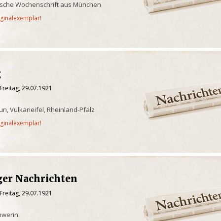
rische Wochenschrift aus München
iginalexemplar!
g
Freitag, 29.07.1921
n, Vulkaneifel, Rheinland-Pfalz
iginalexemplar!
er Nachrichten
Freitag, 29.07.1921
hwerin