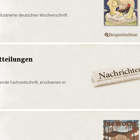
illustrierte deutschen Wochenschrift
tteilungen
ende Fachzeitschrift, erschienen in