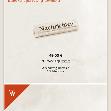
letztes verfügbares Originalexemplar!
49,00 €
inkl. MwSt. zzgl.
Versand
versandfertig innerhalb
2-3 Arbeitstage