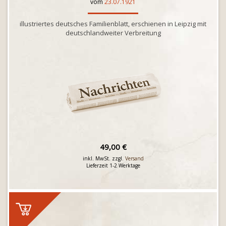
vom
23.07.1921
illustriertes deutsches Familienblatt, erschienen in Leipzig mit
deutschlandweiter Verbreitung
49,00 €
inkl. MwSt. zzgl.
Versand
Lieferzeit 1-2 Werktage