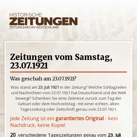
Zeitungen vom Samstag,
23.07.1921
Was geschah am 23.07.1921?
Was stand am
23. Juli 1921
in der Zeitung? Welche Schlagzeilen
und Nachrichten vom 23.07.1921 hat Deutschland und die Welt
bewegt? Schenken Sie eine Zeitreise zurück zum Tag der
Geburt oder dem Hochzeitstag - mit einer echten, alten
Tageszeitung oder Zeitschrift genau vom 23.07.1921.
Jede Zeitung ist ein
garantiertes Original
- kein
Nachdruck, keine Kopie!
20
verschiedene Tageszeitungen genau vom
23. Juli