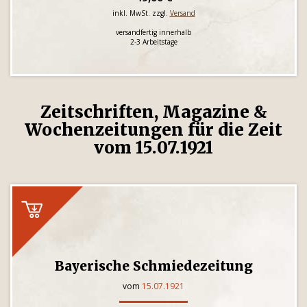
inkl. MwSt. zzgl.
Versand
versandfertig innerhalb
2-3 Arbeitstage
Zeitschriften, Magazine &
Wochenzeitungen für die Zeit
vom 15.07.1921
Bayerische Schmiedezeitung
vom
15.07.1921