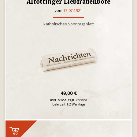
Altöttinger Liebfrauenbote
vom
17.07.1921
katholisches Sonntagsblatt
49,00 €
inkl. MwSt. zzgl.
Versand
Lieferzeit 1-2 Werktage