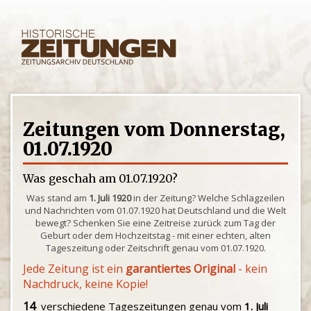
Zeitungen vom Donnerstag,
01.07.1920
Was geschah am 01.07.1920?
Was stand am
1. Juli 1920
in der Zeitung? Welche Schlagzeilen
und Nachrichten vom 01.07.1920 hat Deutschland und die Welt
bewegt? Schenken Sie eine Zeitreise zurück zum Tag der
Geburt oder dem Hochzeitstag - mit einer echten, alten
Tageszeitung oder Zeitschrift genau vom 01.07.1920.
Jede Zeitung ist ein
garantiertes Original
- kein
Nachdruck, keine Kopie!
14
verschiedene Tageszeitungen genau vom
1. Juli