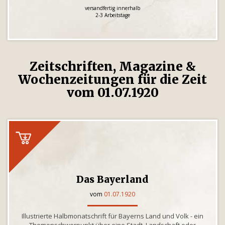
versandfertig innerhalb
2-3 Arbeitstage
Zeitschriften, Magazine &
Wochenzeitungen für die Zeit
vom 01.07.1920
Das Bayerland
vom
01.07.1920
Illustrierte Halbmonatschrift für Bayerns Land und Volk - ein