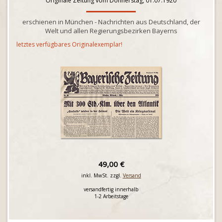
Originale Zeitung vom Donnerstag, 01.07.1920
erschienen in München - Nachrichten aus Deutschland, der
Welt und allen Regierungsbezirken Bayerns
letztes verfügbares Originalexemplar!
49,00 €
inkl. MwSt. zzgl.
Versand
versandfertig innerhalb
1-2 Arbeitstage