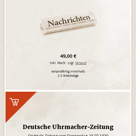
49,00 €
inkl. MwSt. zzgl.
Versand
versandfertig innerhalb
2-3 Arbeitstage
Deutsche Uhrmacher-Zeitung
Originale Zeitung vom Donnerstag, 15.07.1920