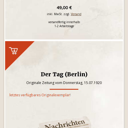
49,00 €
inkl. MwSt. zzgl.
Versand
versandfertig innerhalb
1-2 Arbeitstage
Der Tag (Berlin)
Originale Zeitung vom Donnerstag, 15.07.1920
letztes verfügbares Originalexemplar!