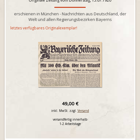
Originale Zeitung vom Donnerstag, 15.07.1920
erschienen in München - Nachrichten aus Deutschland, der
Welt und allen Regierungsbezirken Bayerns
letztes verfügbares Originalexemplar!
49,00 €
inkl. MwSt. zzgl.
Versand
versandfertig innerhalb
1-2 Arbeitstage