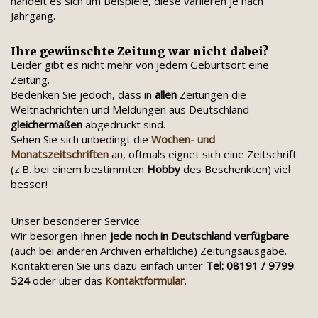
handelt es sich um Beispiele, diese variieren je nach
Jahrgang.
Ihre gewünschte Zeitung war nicht dabei?
Leider gibt es nicht mehr von jedem Geburtsort eine
Zeitung.
Bedenken Sie jedoch, dass in
allen
Zeitungen die
Weltnachrichten und Meldungen aus Deutschland
gleichermaßen
abgedruckt sind.
Sehen Sie sich unbedingt die
Wochen- und
Monatszeitschriften
an, oftmals eignet sich eine Zeitschrift
(z.B. bei einem bestimmten
Hobby
des Beschenkten) viel
besser!
Unser besonderer Service:
Wir besorgen Ihnen
jede noch in Deutschland verfügbare
(auch bei anderen Archiven erhältliche) Zeitungsausgabe.
Kontaktieren Sie uns dazu einfach unter
Tel: 08191 / 9799
524
oder über das
Kontaktformular
.