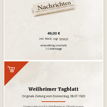
49,00 €
inkl. MwSt. zzgl.
Versand
versandfertig innerhalb
1-2 Arbeitstage
Weilheimer Tagblatt
Originale Zeitung vom Donnerstag, 08.07.1920
Tageszeitung für Weilheim in Oberbayern