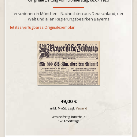
Originale Zeitung vom Donnerstag, 08.07.1920
erschienen in München - Nachrichten aus Deutschland, der
Welt und allen Regierungsbezirken Bayerns
letztes verfügbares Originalexemplar!
49,00 €
inkl. MwSt. zzgl.
Versand
versandfertig innerhalb
1-2 Arbeitstage