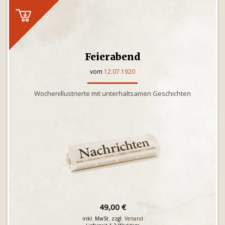
Feierabend
vom
12.07.1920
Wochenillustrierte mit unterhaltsamen Geschichten
49,00 €
inkl. MwSt. zzgl.
Versand