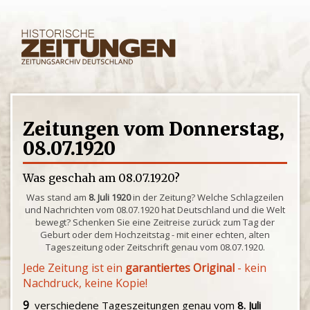
Zeitungen vom Donnerstag,
08.07.1920
Was geschah am 08.07.1920?
Was stand am
8. Juli 1920
in der Zeitung? Welche Schlagzeilen
und Nachrichten vom 08.07.1920 hat Deutschland und die Welt
bewegt? Schenken Sie eine Zeitreise zurück zum Tag der
Geburt oder dem Hochzeitstag - mit einer echten, alten
Tageszeitung oder Zeitschrift genau vom 08.07.1920.
Jede Zeitung ist ein
garantiertes Original
- kein
Nachdruck, keine Kopie!
9
verschiedene Tageszeitungen genau vom
8. Juli