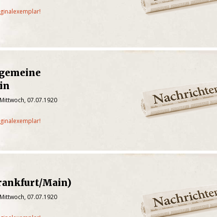
iginalexemplar!
lgemeine
in
 Mittwoch, 07.07.1920
iginalexemplar!
rankfurt/Main)
 Mittwoch, 07.07.1920