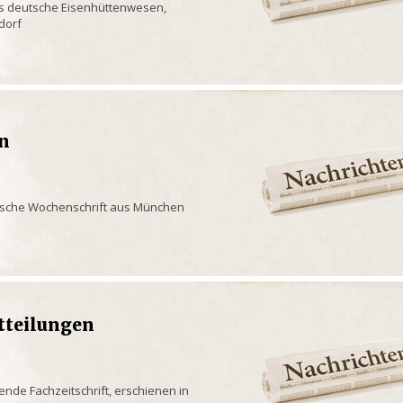
as deutsche Eisenhüttenwesen,
dorf
en
rische Wochenschrift aus München
tteilungen
ende Fachzeitschrift, erschienen in