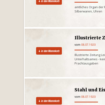
amtliches Organ der 
Silberwaren, Uhren
Illustrierte 
vom
08.07.1920
Illustrierte Zeitung 
Unterhaltsames - kei
Prachtausgaben
Stahl und Ei
vom
08.07.1920