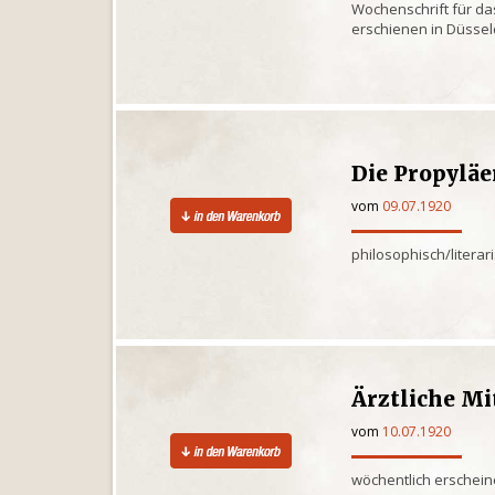
Wochenschrift für d
erschienen in Düssel
Die Propylä
vom
09.07.1920
philosophisch/litera
Ärztliche Mi
vom
10.07.1920
wöchentlich erschein