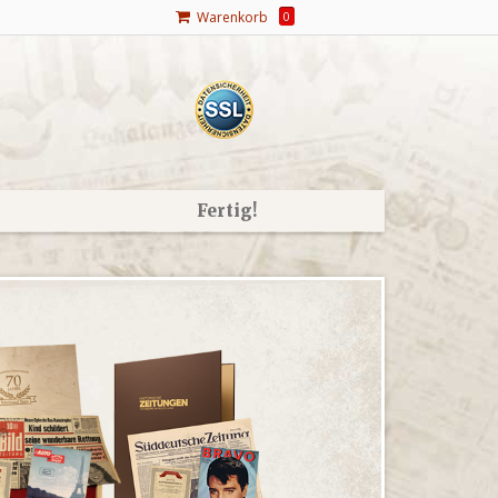
Warenkorb
0
Fertig!