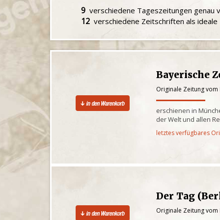
9
verschiedene Tageszeitungen genau
12
verschiedene Zeitschriften als ideal
Bayerische Z
Originale Zeitung vom
erschienen in Münche
der Welt und allen R
letztes verfügbares Or
Der Tag (Ber
Originale Zeitung vom