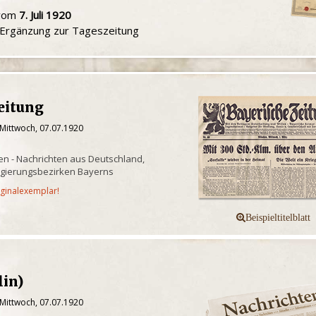
 vom
7. Juli 1920
e Ergänzung zur Tageszeitung
eitung
 Mittwoch, 07.07.1920
n - Nachrichten aus Deutschland,
egierungsbezirken Bayerns
iginalexemplar!
lin)
 Mittwoch, 07.07.1920