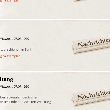
iginalexemplar!
 Mittwoch, 07.07.1920
g, erschienen in Berlin
iginalexemplar!
eitung
 Mittwoch, 07.07.1920
überregionalen deutschen
de am Ende des Zweiten Weltkriegs