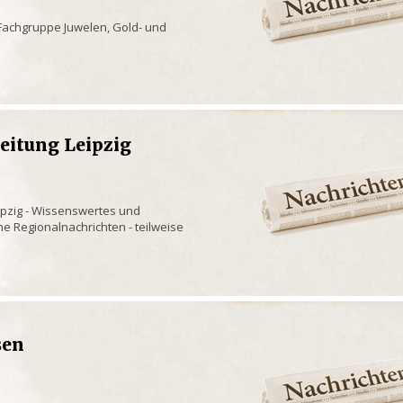
Fachgruppe Juwelen, Gold- und
Zeitung Leipzig
Leipzig - Wissenswertes und
ne Regionalnachrichten - teilweise
sen