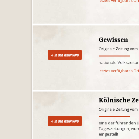
letztes verfügbares Or
Gewissen
Originale Zeitung vom
nationale Volkszeitun
letztes verfügbares Or
Kölnische Z
Originale Zeitung vom
eine der führenden 
Tageszeitungen, wur
eingestellt