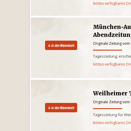
letztes verfügbares Or
München-Au
Abendzeitun
Originale Zeitung vom
Tageszeitung, ersch
letztes verfügbares Or
Weilheimer 
Originale Zeitung vom
Tageszeitung für We
letztes verfügbares Or