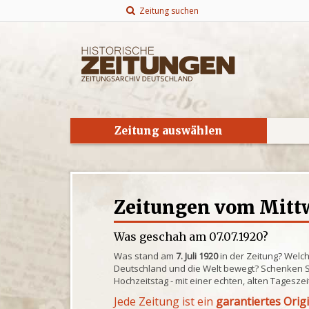
Zeitung suchen
Zeitung auswählen
Zeitungen vom Mittw
Was geschah am 07.07.1920?
Was stand am
7. Juli 1920
in der Zeitung? Welc
Deutschland und die Welt bewegt? Schenken S
Hochzeitstag - mit einer echten, alten Tagesze
Jede Zeitung ist ein
garantiertes Orig