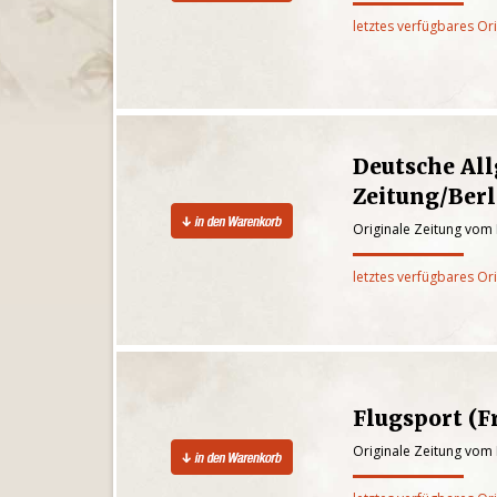
letztes verfügbares Or
Deutsche Al
Zeitung/Berl
Originale Zeitung vom
letztes verfügbares Or
Flugsport (F
Originale Zeitung vom