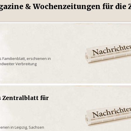
gazine & Wochenzeitungen für die Z
s Familienblatt, erschienen in
andweiter Verbreitung
 Zentralblatt für
ienen in Leipzig, Sachsen