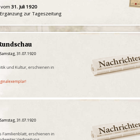
u vom
31. Juli 1920
e Ergänzung zur Tageszeitung
Rundschau
 Samstag, 31.07.1920
itik und Kultur, erschienen in
iginalexemplar!
 Samstag, 31.07.1920
s Familienblatt, erschienen in
andweiter Verbreitung