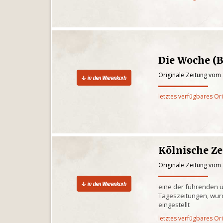
Die Woche (B
Originale Zeitung vom
letztes verfügbares Or
Kölnische Z
Originale Zeitung vom
eine der führenden 
Tageszeitungen, wur
eingestellt
letztes verfügbares Or