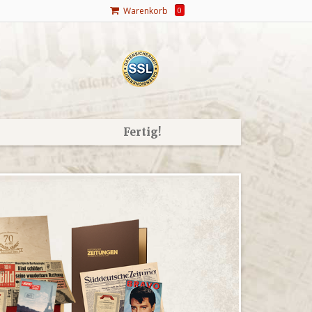
Warenkorb
0
Fertig!