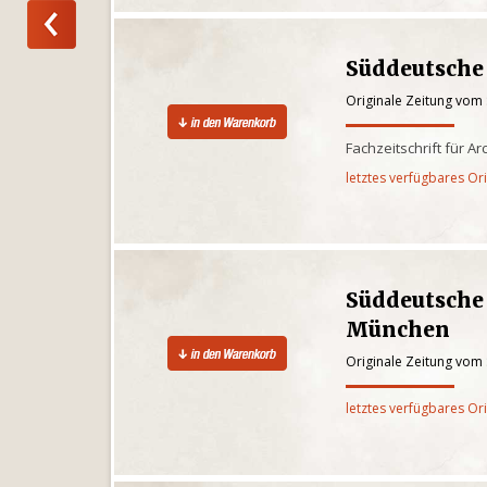
Süddeutsche
Originale Zeitung vom
Fachzeitschrift für A
letztes verfügbares Or
Süddeutsche
München
Originale Zeitung vom
letztes verfügbares Or