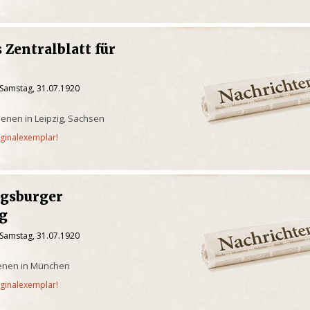
 Zentralblatt für
 Samstag, 31.07.1920
ienen in Leipzig, Sachsen
iginalexemplar!
gsburger
g
 Samstag, 31.07.1920
ienen in München
iginalexemplar!