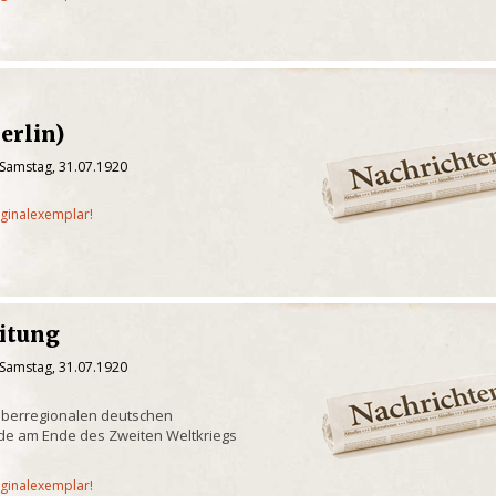
erlin)
 Samstag, 31.07.1920
iginalexemplar!
eitung
 Samstag, 31.07.1920
überregionalen deutschen
de am Ende des Zweiten Weltkriegs
iginalexemplar!