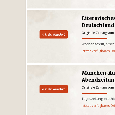
Literarisches
Deutschland
Originale Zeitung vom
Wochenschrift, ersch
letztes verfügbares Or
München-Au
Abendzeitun
Originale Zeitung vom
Tageszeitung, ersch
letztes verfügbares Or