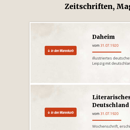
Zeitschriften, Ma
Daheim
vom
31.07.1920
illustriertes deutsche
Leipzig mit deutschl
Literarisches
Deutschland
vom
31.07.1920
Wochenschrift, ersch