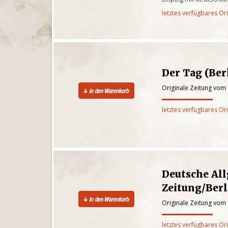
letztes verfügbares Or
Der Tag (Ber
Originale Zeitung vom
letztes verfügbares Or
Deutsche Al
Zeitung/Berl
Originale Zeitung vom
letztes verfügbares Or