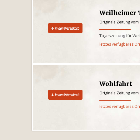
Weilheimer 
Originale Zeitung vom
Tageszeitung für We
letztes verfügbares Or
Wohlfahrt
Originale Zeitung vom
letztes verfügbares Or