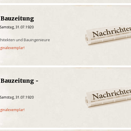
 Bauzeitung
 Samstag, 31.07.1920
rchitekten und Bauingenieure
iginalexemplar!
 Bauzeitung -
 Samstag, 31.07.1920
iginalexemplar!