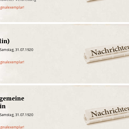
iginalexemplar!
lin)
 Samstag, 31.07.1920
iginalexemplar!
lgemeine
in
 Samstag, 31.07.1920
iginalexemplar!