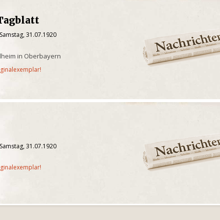
Tagblatt
 Samstag, 31.07.1920
ilheim in Oberbayern
iginalexemplar!
 Samstag, 31.07.1920
iginalexemplar!