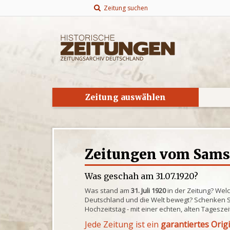
Zeitung suchen
Zeitung auswählen
Zeitungen vom Samst
Was geschah am 31.07.1920?
Was stand am
31. Juli 1920
in der Zeitung? Wel
Deutschland und die Welt bewegt? Schenken S
Hochzeitstag - mit einer echten, alten Tagesze
Jede Zeitung ist ein
garantiertes Orig