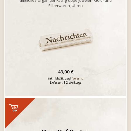
amtliches Organ der Fachgruppe Juwelen, Gold- und
Silberwaren, Uhren
49,00 €
inkl. MwSt. zzgl.
Versand
Lieferzeit 1-2 Werktage