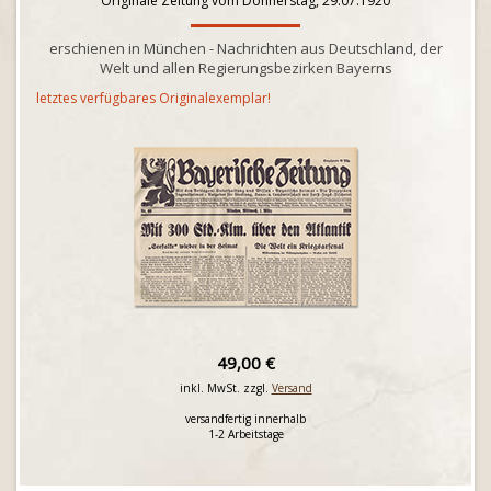
Originale Zeitung vom Donnerstag, 29.07.1920
erschienen in München - Nachrichten aus Deutschland, der
Welt und allen Regierungsbezirken Bayerns
letztes verfügbares Originalexemplar!
49,00 €
inkl. MwSt. zzgl.
Versand
versandfertig innerhalb
1-2 Arbeitstage