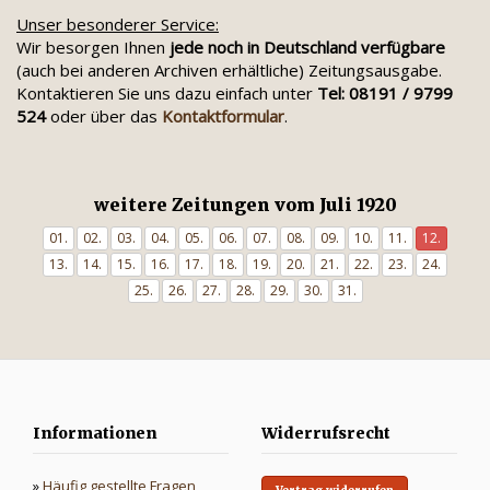
Unser besonderer Service:
Wir besorgen Ihnen
jede noch in Deutschland verfügbare
(auch bei anderen Archiven erhältliche) Zeitungsausgabe.
Kontaktieren Sie uns dazu einfach unter
Tel: 08191 / 9799
524
oder über das
Kontaktformular
.
weitere Zeitungen vom Juli 1920
01.
02.
03.
04.
05.
06.
07.
08.
09.
10.
11.
12.
13.
14.
15.
16.
17.
18.
19.
20.
21.
22.
23.
24.
25.
26.
27.
28.
29.
30.
31.
Informationen
Widerrufsrecht
»
Häufig gestellte Fragen