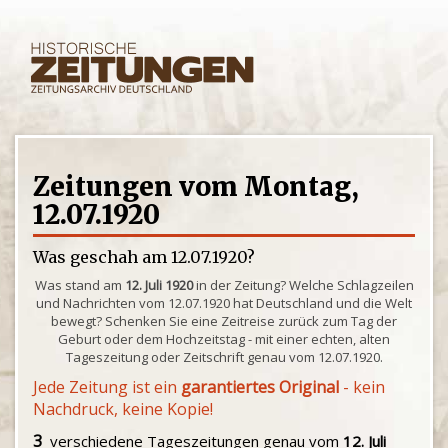
Zeitungen vom Montag,
12.07.1920
Was geschah am 12.07.1920?
Was stand am
12. Juli 1920
in der Zeitung? Welche Schlagzeilen
und Nachrichten vom 12.07.1920 hat Deutschland und die Welt
bewegt? Schenken Sie eine Zeitreise zurück zum Tag der
Geburt oder dem Hochzeitstag - mit einer echten, alten
Tageszeitung oder Zeitschrift genau vom 12.07.1920.
Jede Zeitung ist ein
garantiertes Original
- kein
Nachdruck, keine Kopie!
3
verschiedene Tageszeitungen genau vom
12. Juli