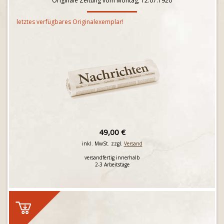
Originale Zeitung vom Montag, 12.07.1920
letztes verfügbares Originalexemplar!
49,00 €
inkl. MwSt. zzgl.
Versand
versandfertig innerhalb
2-3 Arbeitstage