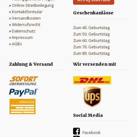
Vertrag widerrufen
»
Online-Streitbeilegung
»
Kontaktformular
Geschenkanlässe
»
Versandkosten
»
Widerrufsrecht
Zum 40. Geburtstag
»
Datenschutz
Zum 50. Geburtstag
»
Impressum
Zum 60. Geburtstag
»
AGBs
Zum 70. Geburtstag
Zum 80. Geburtstag
Zahlung & Versand
Wir versenden mit
Social Media
Facebook